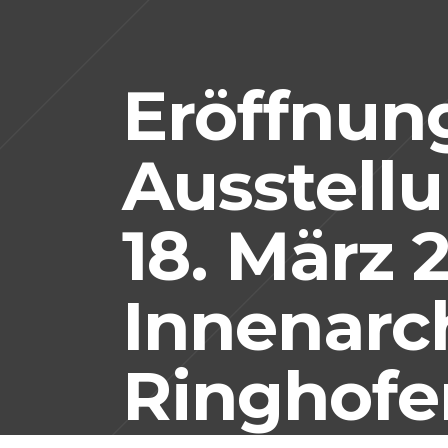
Eröffnun
Ausstellu
18. März 
Innenarc
Ringhofe