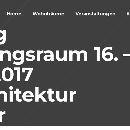
Home
Wohnträume
Veranstaltungen
K
g
ngsraum 16. 
2017
hitektur
r