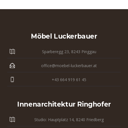
Möbel Luckerbauer
Sparberegg 23, 8243 Pinggau
office@moebel-luckerbauer.at
+43 664 919 61 45
Innenarchitektur Ringhofer
Studio: Hauptplatz 14, 8240 Friedberg