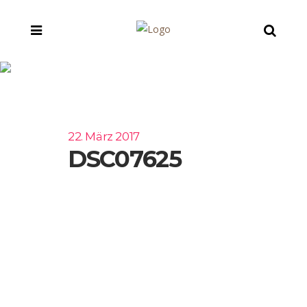
DSC07625
22. März 2017
DSC07625