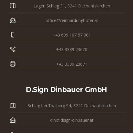
Lager: Schlag 31, 8241 Dechantskirchen
office@reinhardringhofer.at
+43 699 107 57 901
+43 3339 23670
+43 3339 23671
D.sign Dinbauer GmbH
Schlag bei Thalberg 94, 8241 Dechantskirchen
dini@dsign-dinbauer.at