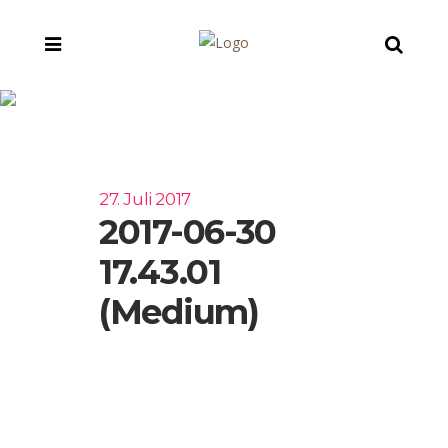
2017-06-30 17.43.01
(Medium)
27. Juli 2017
2017-06-30
17.43.01
(Medium)