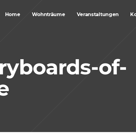
Home
Wohnträume
Veranstaltungen
Ko
ryboards-of-
e