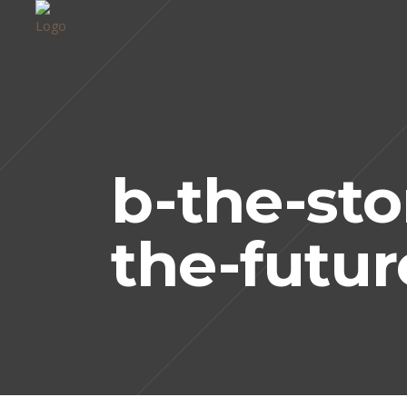
b-the-sto
the-futur