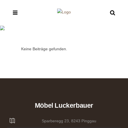
Archive
Keine Beiträge gefunden.
Möbel Luckerbauer
Sparberegg 23, 8243 Pinggau