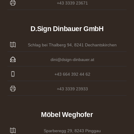
+43 3339 23671
D.sign Dinbauer GmbH
Schlag bei Thalberg 94, 8241 Dechantskirchen
dini@dsign-dinbauer.at
+43 664 392 44 62
+43 3339 23933
Möbel Weghofer
Sparberegg 29, 8243 Pinggau