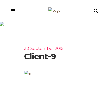
Client-9
30. September 2015
Client-9