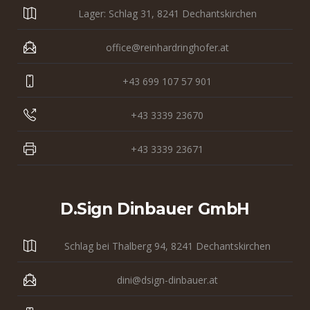
Lager: Schlag 31, 8241 Dechantskirchen
office@reinhardringhofer.at
+43 699 107 57 901
+43 3339 23670
+43 3339 23671
D.sign Dinbauer GmbH
Schlag bei Thalberg 94, 8241 Dechantskirchen
dini@dsign-dinbauer.at