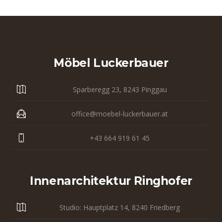
Möbel Luckerbauer
Sparberegg 23, 8243 Pinggau
office@moebel-luckerbauer.at
+43 664 919 61 45
Innenarchitektur Ringhofer
Studio: Hauptplatz 14, 8240 Friedberg