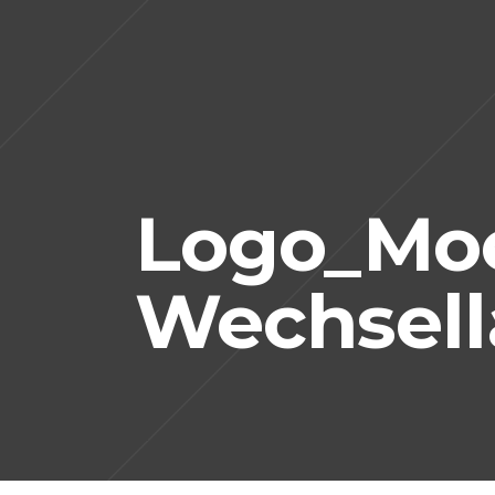
Logo_Moe
Wechsel