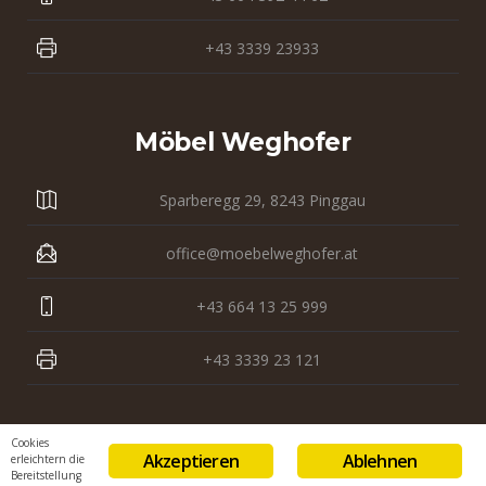
+43 3339 23933
Möbel Weghofer
Sparberegg 29, 8243 Pinggau
office@moebelweghofer.at
+43 664 13 25 999
+43 3339 23 121
Cookies
Akzeptieren
Ablehnen
erleichtern die
Bereitstellung