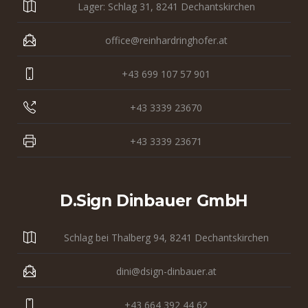
Lager: Schlag 31, 8241 Dechantskirchen
office@reinhardringhofer.at
+43 699 107 57 901
+43 3339 23670
+43 3339 23671
D.sign Dinbauer GmbH
Schlag bei Thalberg 94, 8241 Dechantskirchen
dini@dsign-dinbauer.at
+43 664 392 44 62