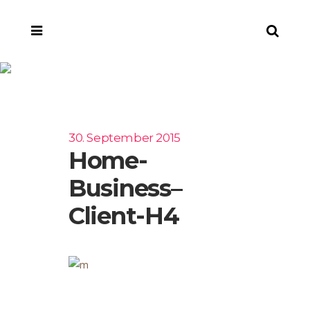
Home-business–
client-H4
30. September 2015
Home-
Business–
Client-H4