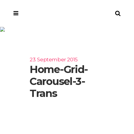
home-grid-carousel-
3-trans
23. September 2015
Home-Grid-
Carousel-3-
Trans