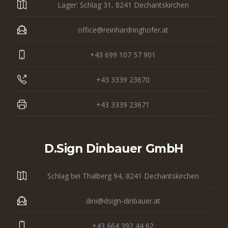
Lager: Schlag 31, 8241 Dechantskirchen
office@reinhardringhofer.at
+43 699 107 57 901
+43 3339 23670
+43 3339 23671
D.sign Dinbauer GmbH
Schlag bei Thalberg 94, 8241 Dechantskirchen
dini@dsign-dinbauer.at
+43 664 392 44 62