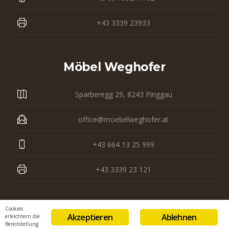
+43 3339 23933
Möbel Weghofer
Sparberegg 29, 8243 Pinggau
office@moebelweghofer.at
+43 664 13 25 999
+43 3339 23 121
Cookies
Akzeptieren
Ablehnen
erleichtern die
Bereitstellung