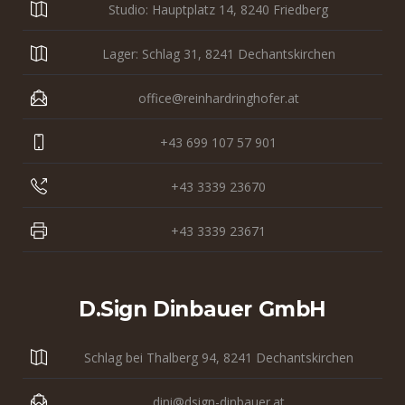
Studio: Hauptplatz 14, 8240 Friedberg
Lager: Schlag 31, 8241 Dechantskirchen
office@reinhardringhofer.at
+43 699 107 57 901
+43 3339 23670
+43 3339 23671
D.sign Dinbauer GmbH
Schlag bei Thalberg 94, 8241 Dechantskirchen
dini@dsign-dinbauer.at