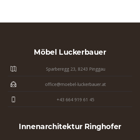
Möbel Luckerbauer
Sparberegg 23, 8243 Pinggau
office@moebel-luckerbauer.at
+43 664 919 61 45
Innenarchitektur Ringhofer