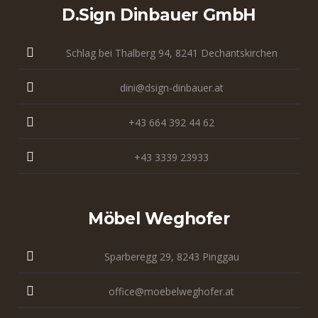
D.sign Dinbauer GmbH
Schlag bei Thalberg 94, 8241 Dechantskirchen
dini@dsign-dinbauer.at
+43 664 392 44 62
+43 3339 23933
Möbel Weghofer
Sparberegg 29, 8243 Pinggau
office@moebelweghofer.at