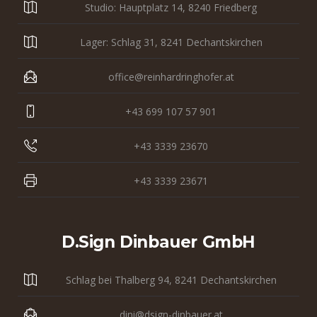
Studio: Hauptplatz 14, 8240 Friedberg
Lager: Schlag 31, 8241 Dechantskirchen
office@reinhardringhofer.at
+43 699 107 57 901
+43 3339 23670
+43 3339 23671
D.sign Dinbauer GmbH
Schlag bei Thalberg 94, 8241 Dechantskirchen
dini@dsign-dinbauer.at