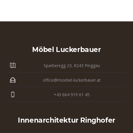
Möbel Luckerbauer
Sparberegg 23, 8243 Pinggau
office@moebel-luckerbauer.at
+43 664 919 61 45
Innenarchitektur Ringhofer