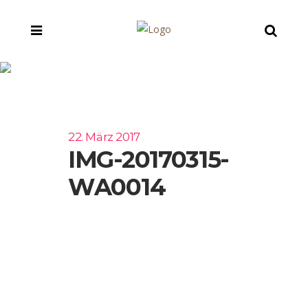
IMG-20170315-
WA0014
22. März 2017
IMG-20170315-
WA0014