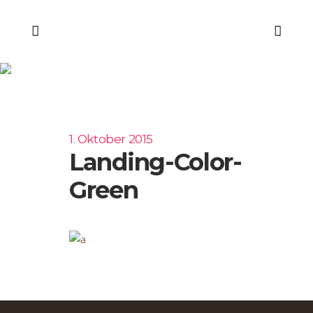
landing-color-green
1. Oktober 2015
Landing-Color-
Green