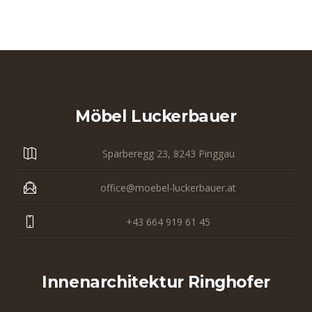
Möbel Luckerbauer
Sparberegg 23, 8243 Pinggau
office@moebel-luckerbauer.at
+43 664 919 61 45
Innenarchitektur Ringhofer