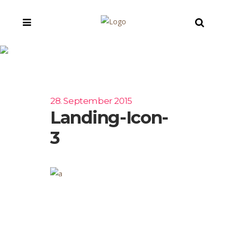
landing-icon-3
28. September 2015
Landing-Icon-
3