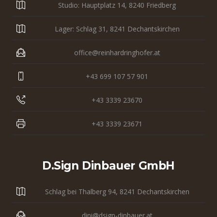
Studio: Hauptplatz 14, 8240 Friedberg
Lager: Schlag 31, 8241 Dechantskirchen
office@reinhardringhofer.at
+43 699 107 57 901
+43 3339 23670
+43 3339 23671
D.sign Dinbauer GmbH
Schlag bei Thalberg 94, 8241 Dechantskirchen
dini@dsign-dinbauer.at