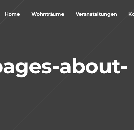
Home
Wohnträume
Veranstaltungen
Ko
pages-about-