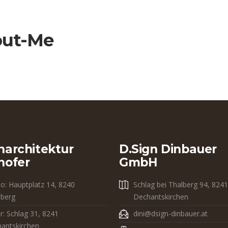
out-Me
narchitektur
D.sign Dinbauer
hofer
GmbH
io: Hauptplatz 14, 8240
Schlag bei Thalberg 94, 8241
dberg
Dechantskirchen
r: Schlag 31, 8241
dini@dsign-dinbauer.at
antskirchen