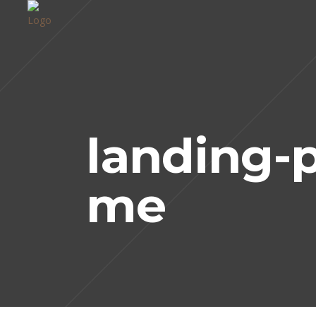
landing-
me