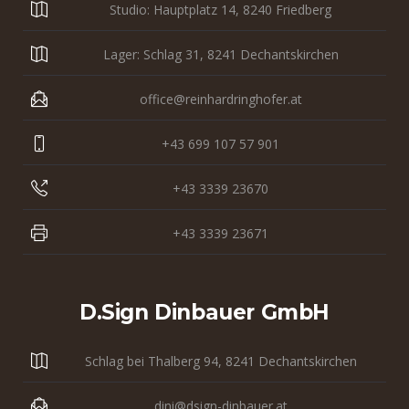
Studio: Hauptplatz 14, 8240 Friedberg
Lager: Schlag 31, 8241 Dechantskirchen
office@reinhardringhofer.at
+43 699 107 57 901
+43 3339 23670
+43 3339 23671
D.sign Dinbauer GmbH
Schlag bei Thalberg 94, 8241 Dechantskirchen
dini@dsign-dinbauer.at