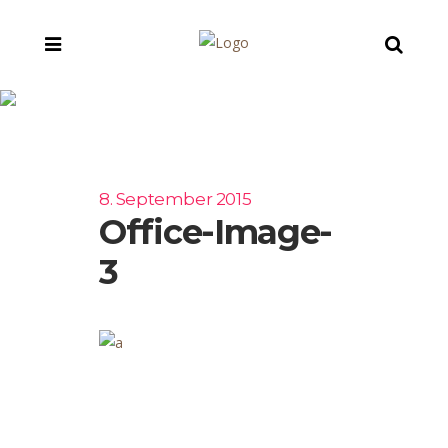
office-image-3
8. September 2015
Office-Image-
3