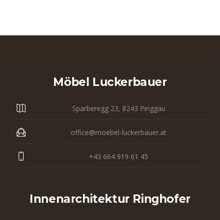
Möbel Luckerbauer
Sparberegg 23, 8243 Pinggau
office@moebel-luckerbauer.at
+43 664 919 61 45
Innenarchitektur Ringhofer