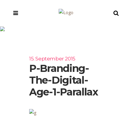
p-branding-the-
digital-age-1-parallax
15. September 2015
P-Branding-
The-Digital-
Age-1-Parallax