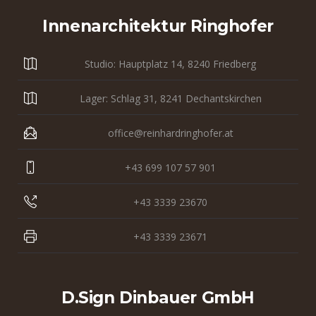
Innenarchitektur Ringhofer
Studio: Hauptplatz 14, 8240 Friedberg
Lager: Schlag 31, 8241 Dechantskirchen
office@reinhardringhofer.at
+43 699 107 57 901
+43 3339 23670
+43 3339 23671
D.sign Dinbauer GmbH