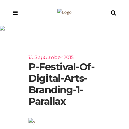
p-festival-of-digital-
arts-branding-1-
parallax
15. September 2015
P-Festival-Of-
Digital-Arts-
Branding-1-
Parallax