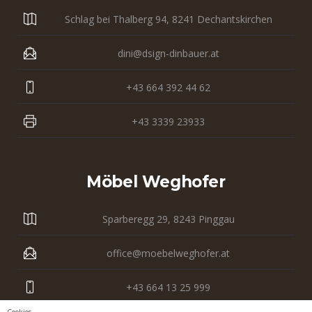
Schlag bei Thalberg 94, 8241 Dechantskirchen
dini@dsign-dinbauer.at
+43 664 392 44 62
+43 3339 23933
Möbel Weghofer
Sparberegg 29, 8243 Pinggau
office@moebelweghofer.at
+43 664 13 25 999