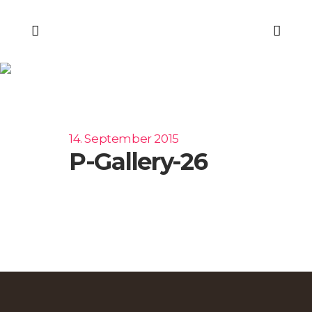
p-gallery-26
14. September 2015
P-Gallery-26