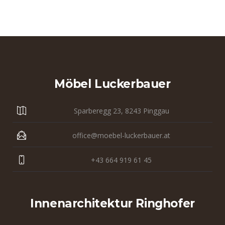
Möbel Luckerbauer
Sparberegg 23, 8243 Pinggau
office@moebel-luckerbauer.at
+43 664 919 61 45
Innenarchitektur Ringhofer