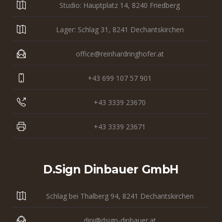
Studio: Hauptplatz 14, 8240 Friedberg
Lager: Schlag 31, 8241 Dechantskirchen
office@reinhardringhofer.at
+43 699 107 57 901
+43 3339 23670
+43 3339 23671
D.sign Dinbauer GmbH
Schlag bei Thalberg 94, 8241 Dechantskirchen
dini@dsign-dinbauer.at