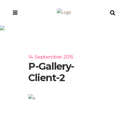
p-gallery-client-2
14. September 2015
P-Gallery-
Client-2