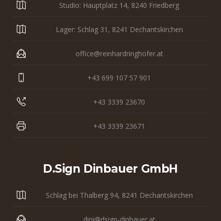
Studio: Hauptplatz 14, 8240 Friedberg
Lager: Schlag 31, 8241 Dechantskirchen
office@reinhardringhofer.at
+43 699 107 57 901
+43 3339 23670
+43 3339 23671
D.sign Dinbauer GmbH
Schlag bei Thalberg 94, 8241 Dechantskirchen
dini@dsign-dinbauer.at