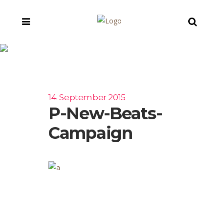
p-new-beats-
campaign
14. September 2015
P-New-Beats-
Campaign