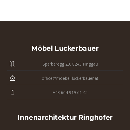
Möbel Luckerbauer
Sparberegg 23, 8243 Pinggau
office@moebel-luckerbauer.at
+43 664 919 61 45
Innenarchitektur Ringhofer