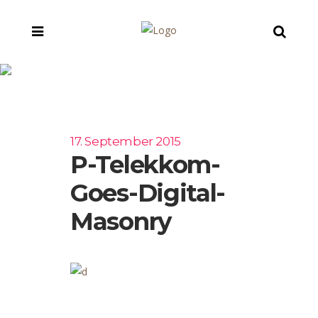
p-telekkom-goes-
digital-masonry
17. September 2015
P-Telekkom-
Goes-Digital-
Masonry