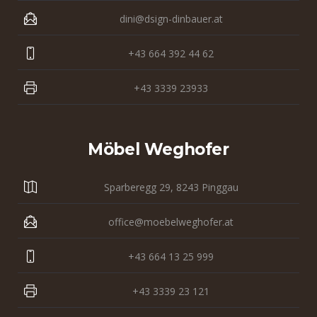
dini@dsign-dinbauer.at
+43 664 392 44 62
+43 3339 23933
Möbel Weghofer
Sparberegg 29, 8243 Pinggau
office@moebelweghofer.at
+43 664 13 25 999
+43 3339 23 121