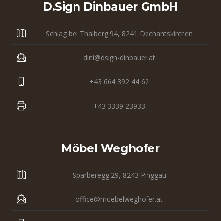
D.sign Dinbauer GmbH
Schlag bei Thalberg 94, 8241 Dechantskirchen
dini@dsign-dinbauer.at
+43 664 392 44 62
+43 3339 23933
Möbel Weghofer
Sparberegg 29, 8243 Pinggau
office@moebelweghofer.at