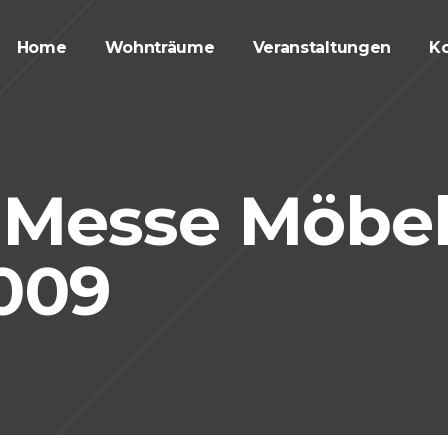
Home
Wohnträume
Veranstaltungen
Ko
 Messe Möbe
2009