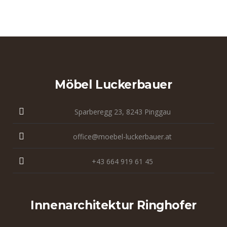
Möbel Luckerbauer
Sparberegg 23, 8243 Pinggau
office@moebel-luckerbauer.at
+43 664 919 61 45
Innenarchitektur Ringhofer