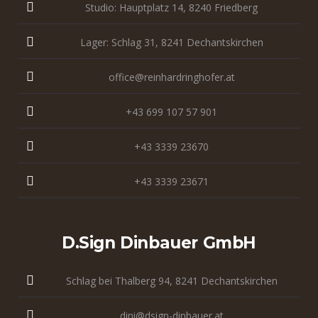
Studio: Hauptplatz 14, 8240 Friedberg
Lager: Schlag 31, 8241 Dechantskirchen
office@reinhardringhofer.at
+43 699 107 57 901
+43 3339 23670
+43 3339 23671
D.sign Dinbauer GmbH
Schlag bei Thalberg 94, 8241 Dechantskirchen
dini@dsign-dinbauer.at