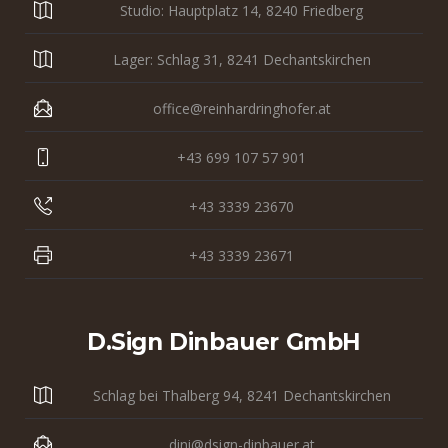
Studio: Hauptplatz 14, 8240 Friedberg
Lager: Schlag 31, 8241 Dechantskirchen
office@reinhardringhofer.at
+43 699 107 57 901
+43 3339 23670
+43 3339 23671
D.sign Dinbauer GmbH
Schlag bei Thalberg 94, 8241 Dechantskirchen
dini@dsign-dinbauer.at