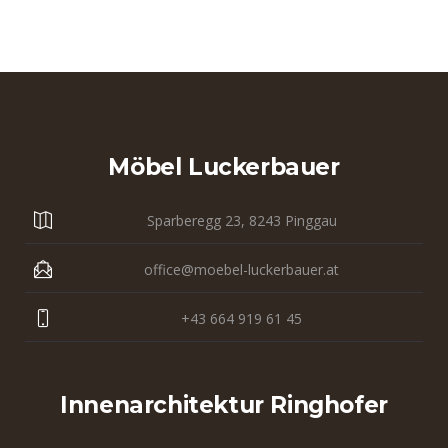
Möbel Luckerbauer
Sparberegg 23, 8243 Pinggau
office@moebel-luckerbauer.at
+43 664 919 61 45
Innenarchitektur Ringhofer