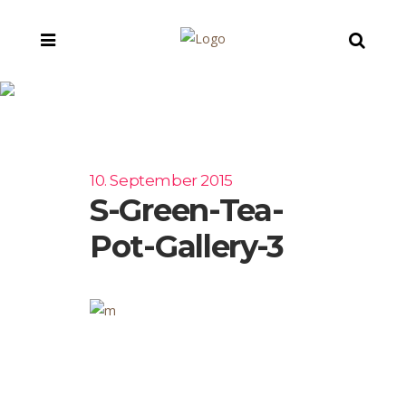
s-green-tea-pot-
gallery-3
10. September 2015
S-Green-Tea-
Pot-Gallery-3