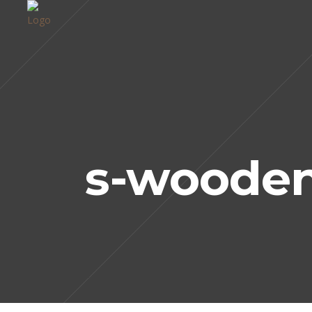
s-wooden