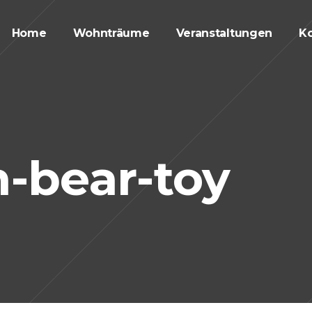
Home
Wohnträume
Veranstaltungen
Ko
-bear-toy