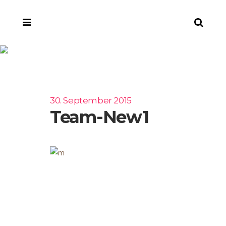
team-new1
30. September 2015
Team-New1