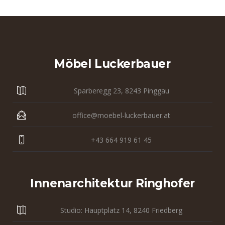
Möbel Luckerbauer
Sparberegg 23, 8243 Pinggau
office@moebel-luckerbauer.at
+43 664 919 61 45
Innenarchitektur Ringhofer
Studio: Hauptplatz 14, 8240 Friedberg