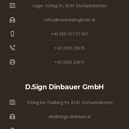
Lager: Schlag 31, 8241 Dechantskirchen
office@reinhardringhofer.at
+43 699 107 57 901
+43 3339 23670
+43 3339 23671
D.sign Dinbauer GmbH
Schlag bei Thalberg 94, 8241 Dechantskirchen
dini@dsign-dinbauer.at